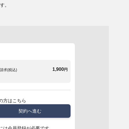
す。
1,900
円
請求(税込)
の方はこちら
契約へ進む
には会員登録が必要です