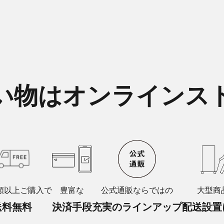
い物はオンラインス
額以上ご購入で
豊富な
公式通販ならではの
大型商
送料無料
決済手段
充実のラインアップ
配送設置