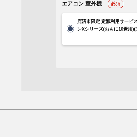
エアコン 室外機
必須
鹿沼市限定 定額利用サービス
ンXシリーズ(おもに10畳用)(