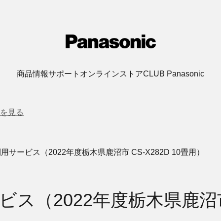
商品情報
サポート
オンラインストア
CLUB Panasonic
を見る
サービス（2022年度栃木県鹿沼市 CS-X282D 10畳用）
（2022年度栃木県鹿沼市 C