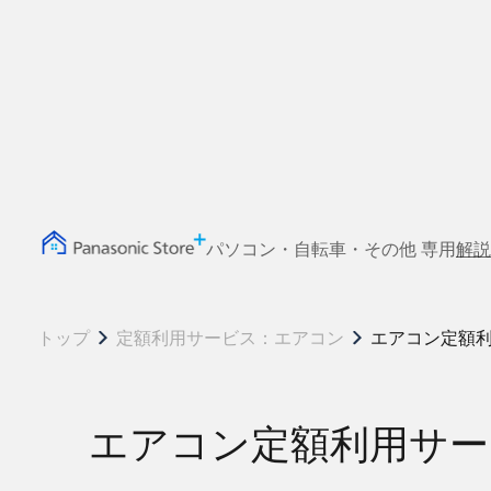
パソコン・自転車・その他 専用
解説
トップ
定額利用サービス：エアコン
エアコン定額利用
エアコン定額利用サービス