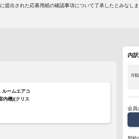
に提出された応募用紙の確認事項について了承したとみなしま
内訳
月額
 ルームエアコ
室内機)(クリス
会員
契約