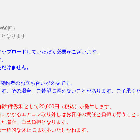
×60回）
担となります
アップロードしていただく必要がございます。
す。
ただけません。
者・契約者のお立ち合いが必要です。
ます。その場合、ご希望に添えないことがあります。ご了承く
約手数料として20,000円（税込）が発生します。
供にかかるエアコン取り外しはお客様の責任と負担で行うこと
した場合、自己負担となります。
の一時的な休止には対応いたしかねます。