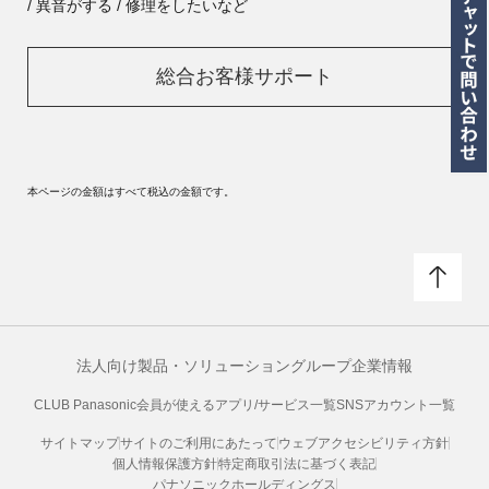
/ 異音がする / 修理をしたいなど
総合お客様サポート
本ページの金額はすべて税込の金額です。
法人向け製品・ソリューション
グループ企業情報
CLUB Panasonic会員が使えるアプリ/サービス一覧
SNSアカウント一覧
サイトマップ
サイトのご利用にあたって
ウェブアクセシビリティ方針
個人情報保護方針
特定商取引法に基づく表記
パナソニックホールディングス