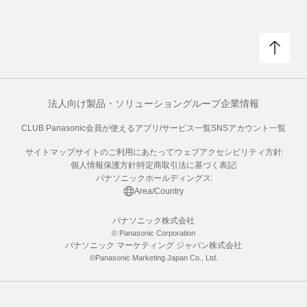
法人向け製品・ソリューション
グループ企業情報
CLUB Panasonic会員が使えるアプリ/サービス一覧
SNSアカウント一覧
サイトマップ
サイトのご利用にあたって
ウェブアクセシビリティ方針
個人情報保護方針
特定商取引法に基づく表記
パナソニックホールディングス
Area/Country
パナソニック株式会社
© Panasonic Corporation
パナソニック マーケティング ジャパン株式会社
©Panasonic Marketing Japan Co., Ltd.