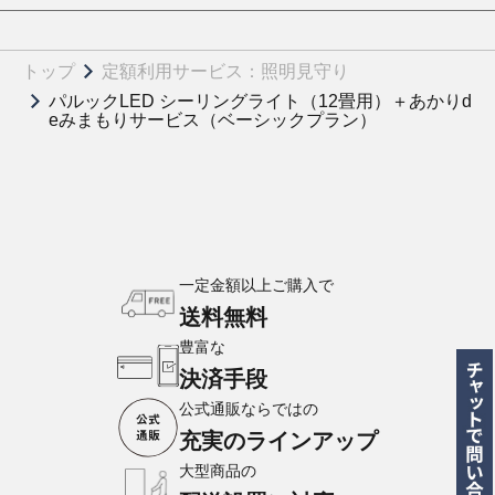
トップ
定額利用サービス：照明見守り
パルックLED シーリングライト（12畳用）＋あかりd
eみまもりサービス（ベーシックプラン）
一定金額以上ご購入で
送料無料
豊富な
決済手段
公式通販ならではの
充実のラインアップ
大型商品の