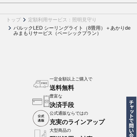
トップ
定額利用サービス：照明見守り
パルックLED シーリングライト（8畳用）＋あかりde
みまもりサービス（ベーシックプラン）
一定金額以上ご購入で
送料無料
豊富な
決済手段
公式通販ならではの
充実のラインアップ
大型商品の