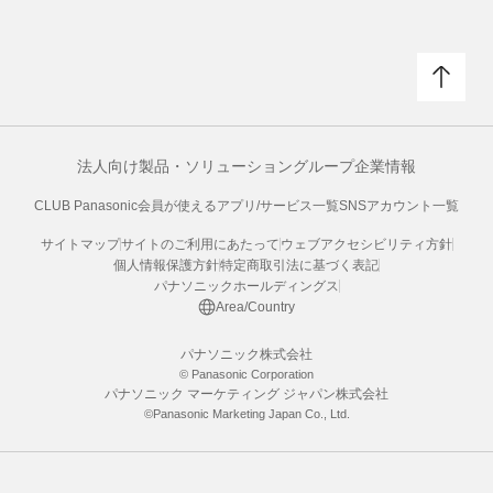
法人向け製品・ソリューション
グループ企業情報
CLUB Panasonic会員が使えるアプリ/サービス一覧
SNSアカウント一覧
サイトマップ
サイトのご利用にあたって
ウェブアクセシビリティ方針
個人情報保護方針
特定商取引法に基づく表記
パナソニックホールディングス
Area/Country
パナソニック株式会社
© Panasonic Corporation
パナソニック マーケティング ジャパン株式会社
©Panasonic Marketing Japan Co., Ltd.