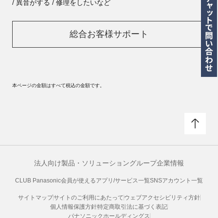
/ 異音がする / 修理をしたいなど
総合お客様サポート
本ページの金額はすべて税込の金額です。
法人向け製品・ソリューション
グループ企業情報
CLUB Panasonic会員が使えるアプリ/サービス一覧
SNSアカウント一覧
サイトマップ
サイトのご利用にあたって
ウェブアクセシビリティ方針
個人情報保護方針
特定商取引法に基づく表記
パナソニックホールディングス