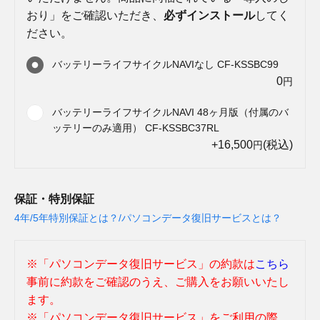
おり」をご確認いただき、
必ずインストール
してく
ださい。
バッテリーライフサイクルNAVIなし CF-KSSBC99
0
円
バッテリーライフサイクルNAVI 48ヶ月版（付属のバ
ッテリーのみ適用） CF-KSSBC37RL
+16,500
(税込)
円
保証・特別保証
4年/5年特別保証とは？/パソコンデータ復旧サービスとは？
※「パソコンデータ復旧サービス」の約款は
こちら
事前に約款をご確認のうえ、ご購入をお願いいたし
ます。
※「パソコンデータ復旧サービス」をご利用の際、