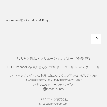
本ページの金額はすべて税込の金額です。
法人向け製品・ソリューション
グループ企業情報
CLUB Panasonic会員が使えるアプリ/サービス一覧
SNSアカウント一覧
サイトマップ
サイトのご利用にあたって
ウェブアクセシビリティ方針
個人情報保護方針
特定商取引法に基づく表記
パナソニックホールディングス
Area/Country
パナソニック株式会社
© Panasonic Corporation