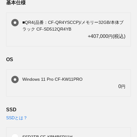
基本仕様
■QR4(品番：CF-QR4YSCCP)/メモリー32GB/本体ブ
ラック CF-SD512QR4YB
+407,000
(税込)
円
OS
Windows 11 Pro CF-KW11PRO
0
円
SSD
SSDとは？
SSD2TB CF-KBMBSP11H