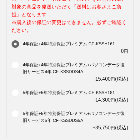
対象の商品を発送いただく『送料はお客さまご負
担』となります
※購入後の保証の変更はできません。必ずご確認く
ださい。
4年保証+4年特別保証プレミアム CF-KSSH161
0
円
4年保証+4年特別保証プレミアム+パソコンデータ復
旧サービス4年 CF-KSSDDS4A
+15,400
(税込)
円
5年保証+5年特別保証プレミアム CF-KSSH181
+14,300
(税込)
円
5年保証+5年特別保証プレミアム+パソコンデータ復
旧サービス5年 CF-KSSDDS5A
+35,750
(税込)
円