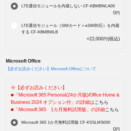
LTE通信モジュールを内蔵しない CF-KBMBWLA00
0
円
LTE通信モジュール（SIMカード＋eSIM対応）を内蔵
する CF-KBMBWLB
+22,000
(税込)
円
Microsoft Office
【必ずお読みください】Microsoft Officeについて
※【必ずお読みください】
■「Microsoft 365 Personal(24か月版)/Office Home &
Business 2024 オプション付」の詳細は
こちら
■「Microsoft 365 1カ月無料試用版」の詳細
こちら
Microsoft 365 1か月無料試用版 CF-KSSLMS000
0
円