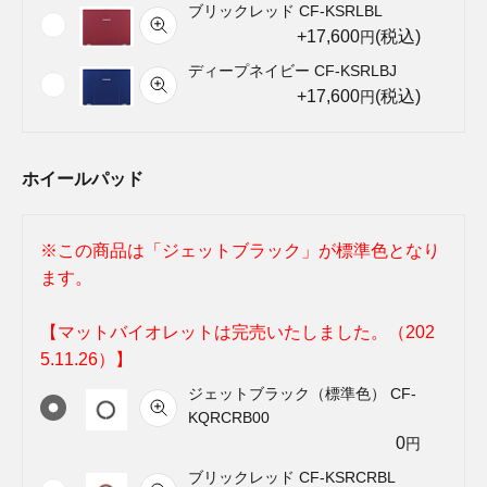
ブリックレッド CF-KSRLBL
+17,600
(税込)
円
ディープネイビー CF-KSRLBJ
+17,600
(税込)
円
ホイールパッド
※この商品は「ジェットブラック」が標準色となり
ます。
【マットバイオレットは完売いたしました。（202
5.11.26）】
ジェットブラック（標準色） CF-
KQRCRB00
0
円
ブリックレッド CF-KSRCRBL