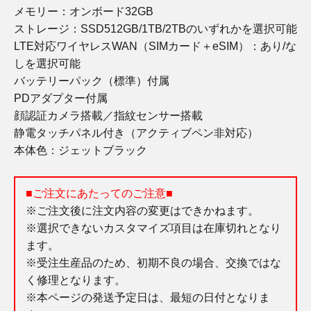
メモリー：オンボード32GB
ストレージ：SSD512GB/1TB/2TBのいずれかを選択可能
LTE対応ワイヤレスWAN（SIMカード＋eSIM）：あり/な
しを選択可能
バッテリーパック（標準）付属
PDアダプター付属
顔認証カメラ搭載／指紋センサー搭載
静電タッチパネル付き（アクティブペン非対応）
本体色：ジェットブラック
■ご注文にあたってのご注意■
※ご注文後に注文内容の変更はできかねます。
※選択できないカスタマイズ項目は在庫切れとなり
ます。
※受注生産品のため、初期不良の場合、交換ではな
く修理となります。
※本ページの発送予定日は、最短の日付となりま