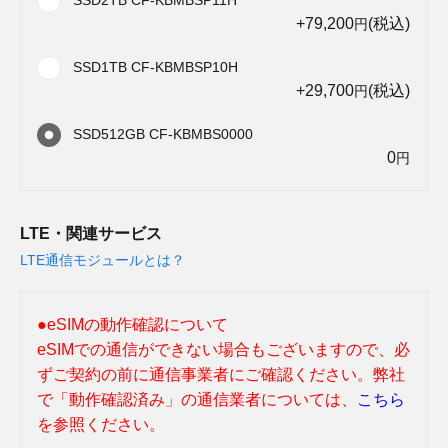
+79,200
(税込)
円
SSD1TB CF-KBMBSP10H
+29,700
(税込)
円
SSD512GB CF-KBMBS0000
0
円
LTE・関連サービス
LTE通信モジュールとは？
●eSIMの動作確認について
eSIMでの通信ができない場合もございますので、必
ずご契約の前に通信事業者にご確認ください。弊社
で「動作確認済み」の通信業者については、
こちら
を参照ください。