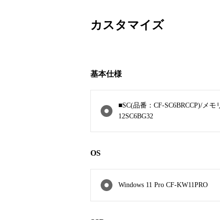
カスタマイズ
基本仕様
■SC(品番：CF-SC6BRCCP)/メモ
12SC6BG32
OS
Windows 11 Pro CF-KW11PRO