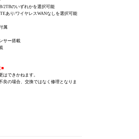
1TB/2TBのいずれかを選択可能
LTEあり/ワイヤレスWANなしを選択可能
付属
ンサー搭載
載
■
更はできかねます。
不良の場合、交換ではなく修理となりま