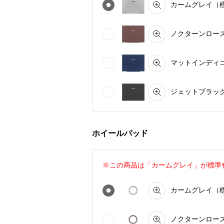
カームグレイ（標準
ノクターンローズ C
マットインディゴ 
ジェットブラック 
ホイールパッド
※この商品は「カームグレイ」が標準
カームグレイ（標準
ノクターンローズ C