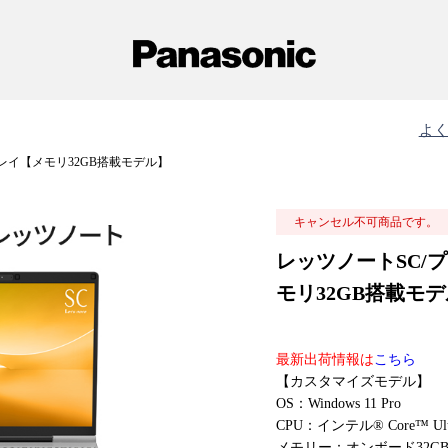
よ
レイ【メモリ32GB搭載モデル】
キャンセル不可商品です。
レッツノートSC/
モリ32GB搭載モデル
最新出荷情報は
こちら
【カスタマイズモデル】
OS：Windows 11 Pro
CPU：インテル® Core™ Ul
メモリー：オンボード32G