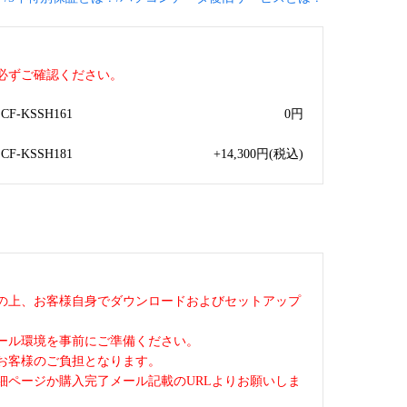
必ずご確認ください。
-KSSH161
0
円
-KSSH181
+14,300
円
(税込)
の上、お客様自身でダウンロードおよびセットアップ
ール環境を事前にご準備ください。
お客様のご負担となります。
細ページか購入完了メール記載のURLよりお願いしま