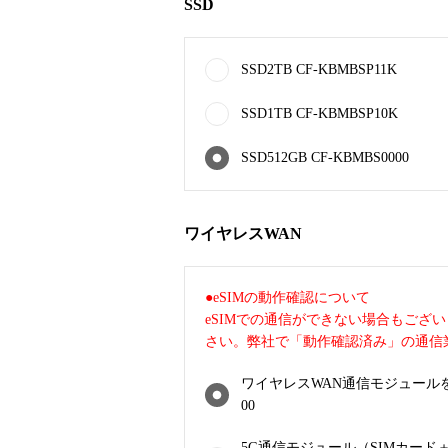
SSD
SSD2TB CF-KBMBSP11K
SSD1TB CF-KBMBSP10K
SSD512GB CF-KBMBS0000
ワイヤレスWAN
●eSIMの動作確認について
eSIMでの通信ができない場合もござ
さい。弊社で「動作確認済み」の通信
ワイヤレスWAN通信モジュールを内
00
5G通信モジュール（SIMカード＋e