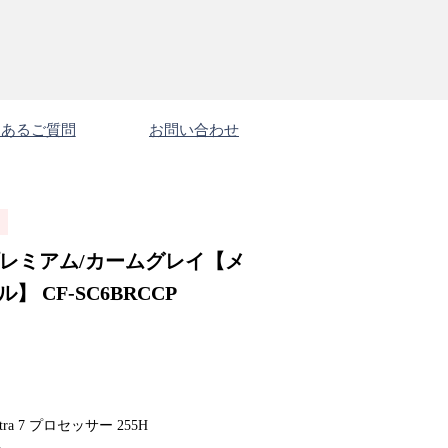
くあるご質問
お問い合わせ
プレミアム/カームグレイ【メ
】 CF-SC6BRCCP
tra 7 プロセッサー 255H
B