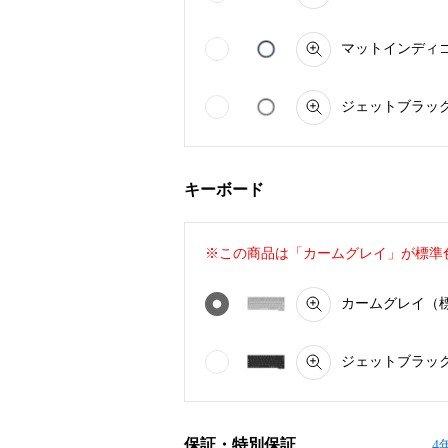
マットインディゴ C
ジェットブラック C
キーボード
※この商品は「カームグレイ」が標準
カームグレイ（標準色
ジェットブラック C
保証・特別保証
4