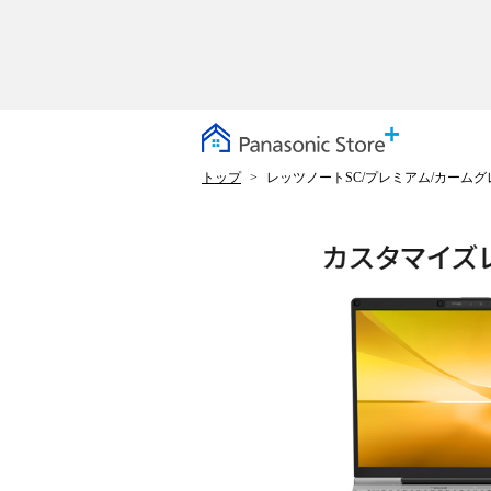
トップ
レッツノートSC/プレミアム/カームグ