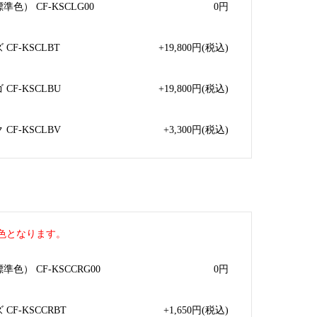
色） CF-KSCLG00
0
円
F-KSCLBT
+19,800
円
(税込)
CF-KSCLBU
+19,800
円
(税込)
CF-KSCLBV
+3,300
円
(税込)
色となります。
色） CF-KSCCRG00
0
円
F-KSCCRBT
+1,650
円
(税込)