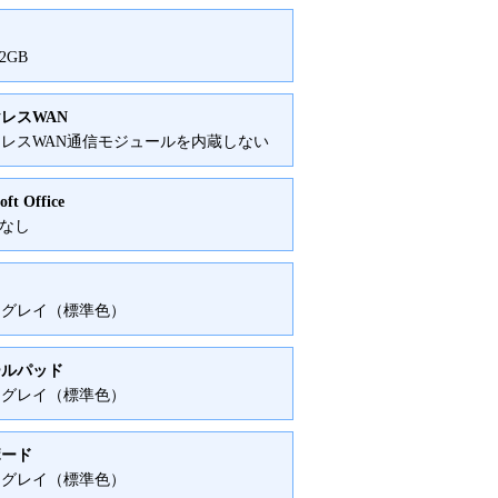
12GB
レスWAN
レスWAN通信モジュールを内蔵しない
oft Office
e なし
ムグレイ（標準色）
ールパッド
ムグレイ（標準色）
ボード
ムグレイ（標準色）