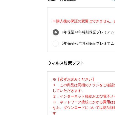
※購入後の保証の変更はできません。
4年保証+4年特別保証プレミアム CF
5年保証+5年特別保証プレミアム CF
ウィルス対策ソフト
※【必ずお読みください】
１．この商品は同梱のチラシをご確認
していただきます。
２．インターネット接続および電子メ
３．ネットワーク接続にかかる費用は
なお、ダウンロードについては商品詳
す