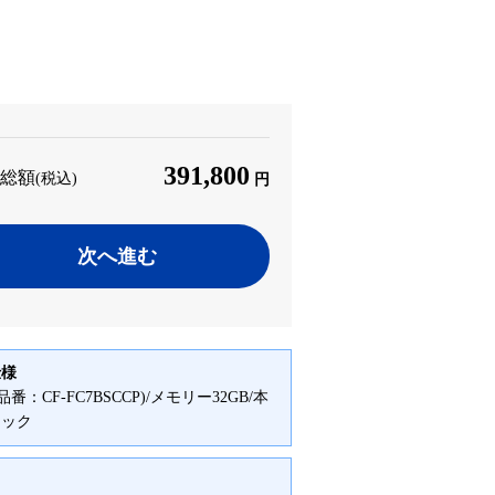
391,800
総額
(税込)
円
次へ進む
仕様
(品番：CF-FC7BSCCP)/メモリー32GB/本
ラック