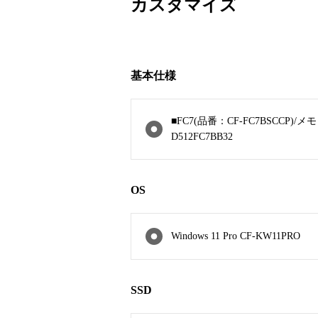
カスタマイズ
基本仕様
■FC7(品番：CF-FC7BSCCP)/
D512FC7BB32
OS
Windows 11 Pro CF-KW11PRO
SSD