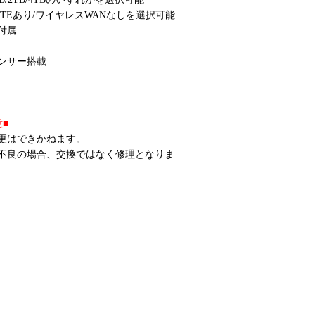
LTEあり/ワイヤレスWANなしを選択可能
付属
ンサー搭載
■
更はできかねます。
不良の場合、交換ではなく修理となりま