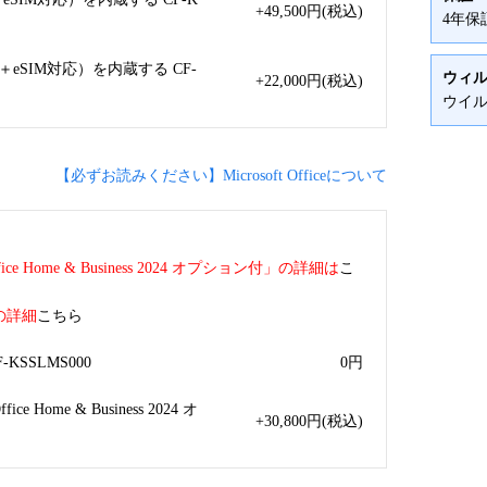
+49,500
円
(税込)
4年保
eSIM対応）を内蔵する CF-
ウィ
+22,000
円
(税込)
ウイル
【必ずお読みください】Microsoft Officeについて
/Office Home & Business 2024 オプション付」の詳細は
こ
」の詳細
こちら
F-KSSLMS000
0
円
ffice Home & Business 2024 オ
+30,800
円
(税込)