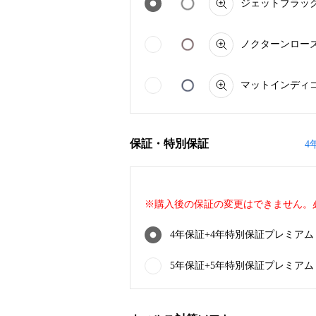
ジェットブラック（
ノクターンローズ C
マットインディゴ C
保証・特別保証
4
※購入後の保証の変更はできません。
4年保証+4年特別保証プレミアム CF
5年保証+5年特別保証プレミアム CF