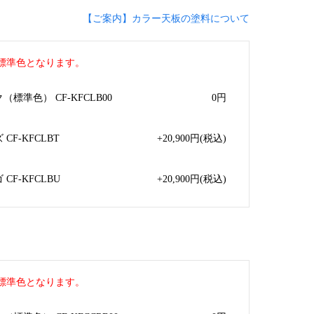
【ご案内】カラー天板の塗料について
標準色となります。
標準色） CF-KFCLB00
0
円
F-KFCLBT
+20,900
円
(税込)
CF-KFCLBU
+20,900
円
(税込)
標準色となります。