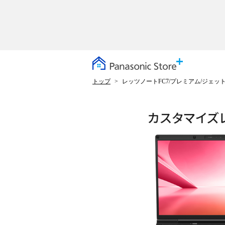
トップ
レッツノートFC7/プレミアム/ジェッ