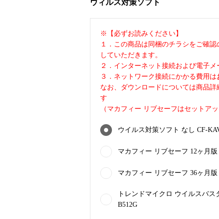
ウィルス対策ソフト
※【必ずお読みください】
１．この商品は同梱のチラシをご確認
していただきます。
２．インターネット接続および電子メ
３．ネットワーク接続にかかる費用は
なお、ダウンロードについては商品詳
す
（マカフィー リブセーフはセットア
ウイルス対策ソフト なし CF-KAV
マカフィー リブセーフ 12ヶ月版 CF
マカフィー リブセーフ 36ヶ月版 CF
トレンドマイクロ ウイルスバスター
B512G