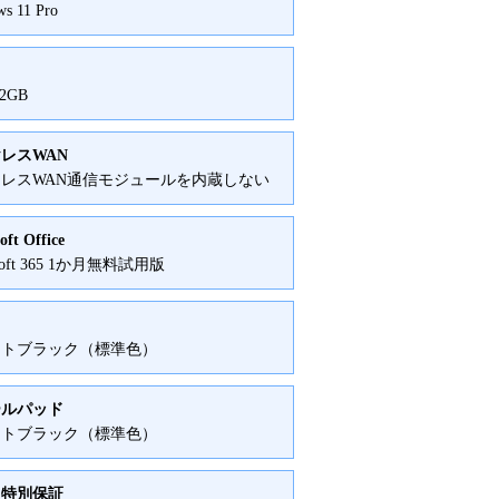
s 11 Pro
12GB
レスWAN
レスWAN通信モジュールを内蔵しない
oft Office
osoft 365 1か月無料試用版
ットブラック（標準色）
ールパッド
ットブラック（標準色）
・特別保証