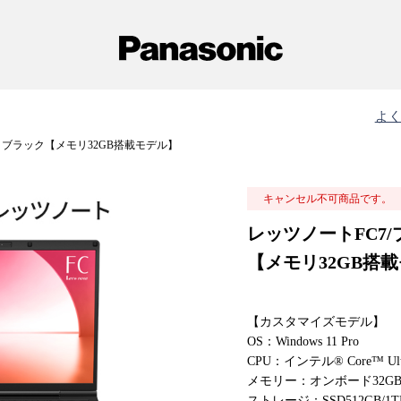
よ
トブラック【メモリ32GB搭載モデル】
キャンセル不可商品です。
レッツノートFC7
【メモリ32GB搭載モ
【カスタマイズモデル】
OS：Windows 11 Pro
CPU：インテル® Core™ Ul
メモリー：オンボード32G
ストレージ：SSD512GB/1