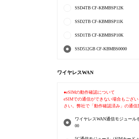
SSD4TB CF-KBMBSP12K
SSD2TB CF-KBMBSP11K
SSD1TB CF-KBMBSP10K
SSD512GB CF-KBMBS0000
ワイヤレスWAN
●eSIMの動作確認について
eSIMでの通信ができない場合もござ
さい。弊社で「動作確認済み」の通信
ワイヤレスWAN通信モジュールを内
00
5G通信モジュール（SIMカード＋e