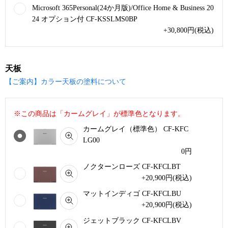
Microsoft 365Personal(24か月版)/Office Home & Business 20
24 オプション付 CF-KSSLMS0BP
+30,800
円
(税込)
天板
【ご案内】カラー天板の塗料について
※この商品は「カームグレイ」が標準色となります。
カームグレイ（標準色） CF-KFC
LG00
0
円
ノクターンローズ CF-KFCLBT
+20,900
円
(税込)
マットインディゴ CF-KFCLBU
+20,900
円
(税込)
ジェットブラック CF-KFCLBV