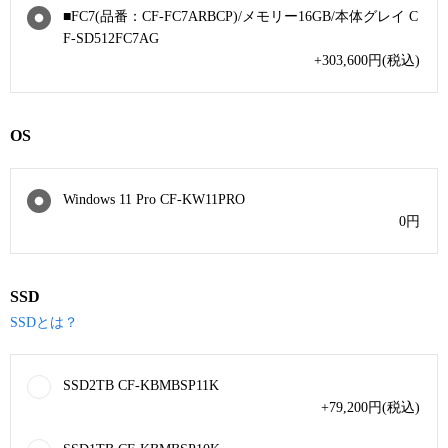
■FC7(品番：CF-FC7ARBCP)/メモリー16GB/本体グレイ C
F-SD512FC7AG
+303,600
円
(税込)
OS
Windows 11 Pro CF-KW11PRO
0
円
SSD
SSDとは？
SSD2TB CF-KBMBSP11K
+79,200
円
(税込)