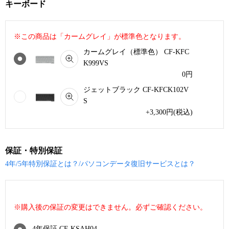
キーボード
※この商品は「カームグレイ」が標準色となります。
カームグレイ（標準色） CF-KFC
K999VS
0
円
ジェットブラック CF-KFCK102V
S
+3,300
円
(税込)
保証・特別保証
4年/5年特別保証とは？/パソコンデータ復旧サービスとは？
※購入後の保証の変更はできません。必ずご確認ください。
4年保証 CF-KSAH04