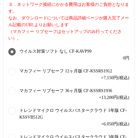
３．ネットワーク接続にかかる費用はお客様のご負担となりま
す。
なお、ダウンロードについては商品詳細ページか購入完了メー
ル記載のURLよりお願いします
（マカフィー リブセーフはセットアップのみ行ってくださ
い）。
ウイルス対策ソフト なし CF-KAVP99
0
円
マカフィー リブセーフ 12ヶ月版 CF-KSSRS1912
+7,150
円
(税込)
マカフィー リブセーフ 36ヶ月版 CF-KSSRS1936
+13,200
円
(税込)
トレンドマイクロ ウイルスバスタークラウド 1年版 CF-
KSSVB512G
+6,050
円
(税込)
トレンドマイクロ ウイルスバスタークラウド 3年版 CF-