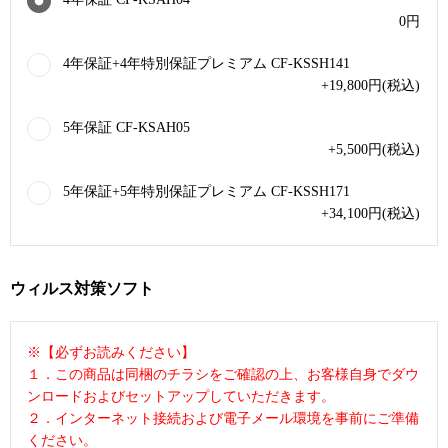
0
円
4年保証+4年特別保証プレミアム CF-KSSH141
+19,800
円
(税込)
5年保証 CF-KSAH05
+5,500
円
(税込)
5年保証+5年特別保証プレミアム CF-KSSH171
+34,100
円
(税込)
ウィルス対策ソフト
※【必ずお読みください】
１．この商品は同梱のチラシをご確認の上、お客様自身でダウ
ンロードおよびセットアップしていただきます。
２．インターネット接続および電子メール環境を事前にご準備
ください。