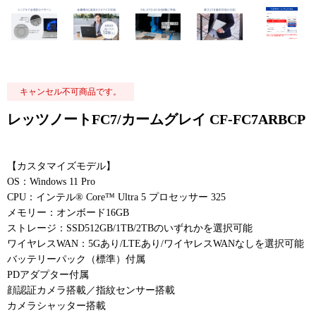
キャンセル不可商品です。
レッツノートFC7/カームグレイ CF-FC7ARBCP
【カスタマイズモデル】
OS：Windows 11 Pro
CPU：インテル® Core™ Ultra 5 プロセッサー 325
メモリー：オンボード16GB
ストレージ：SSD512GB/1TB/2TBのいずれかを選択可能
ワイヤレスWAN：5Gあり/LTEあり/ワイヤレスWANなしを選択可能
バッテリーパック（標準）付属
PDアダプター付属
顔認証カメラ搭載／指紋センサー搭載
カメラシャッター搭載