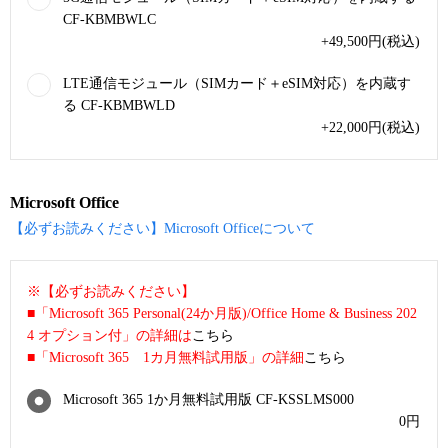
CF-KBMBWLC
+49,500
円
(税込)
LTE通信モジュール（SIMカード＋eSIM対応）を内蔵す
る CF-KBMBWLD
+22,000
円
(税込)
Microsoft Office
【必ずお読みください】Microsoft Officeについて
※【必ずお読みください】
■「Microsoft 365 Personal(24か月版)/Office Home & Business 202
4 オプション付」の詳細は
こちら
■「Microsoft 365 1カ月無料試用版」の詳細
こちら
Microsoft 365 1か月無料試用版 CF-KSSLMS000
0
円