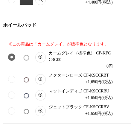
+4,400
円
(税込)
ホイールパッド
※この商品は「カームグレイ」が標準色となります。
カームグレイ（標準色） CF-KFC
CRG00
0
円
ノクターンローズ CF-KSCCRBT
+1,650
円
(税込)
マットインディゴ CF-KSCCRBU
+1,650
円
(税込)
ジェットブラック CF-KSCCRBV
+1,650
円
(税込)