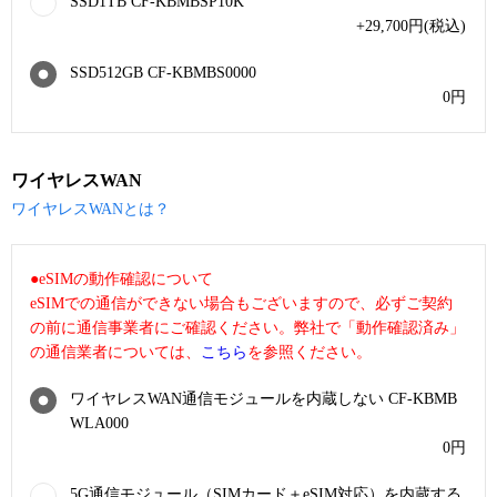
SSD1TB CF-KBMBSP10K
+29,700
円
(税込)
SSD512GB CF-KBMBS0000
0
円
ワイヤレスWAN
ワイヤレスWANとは？
●eSIMの動作確認について
eSIMでの通信ができない場合もございますので、必ずご契約
の前に通信事業者にご確認ください。弊社で「動作確認済み」
の通信業者については、
こちら
を参照ください。
ワイヤレスWAN通信モジュールを内蔵しない CF-KBMB
WLA000
0
円
5G通信モジュール（SIMカード＋eSIM対応）を内蔵する