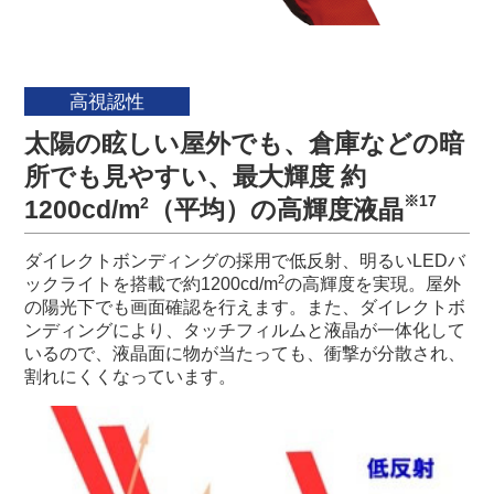
高視認性
太陽の眩しい屋外でも、倉庫などの暗
所でも見やすい、最大輝度 約
※17
2
1200cd/m
（平均）の高輝度液晶
ダイレクトボンディングの採用で低反射、明るいLEDバ
2
ックライトを搭載で約1200cd/m
の高輝度を実現。屋外
の陽光下でも画面確認を行えます。また、ダイレクトボ
ンディングにより、タッチフィルムと液晶が一体化して
いるので、液晶面に物が当たっても、衝撃が分散され、
割れにくくなっています。