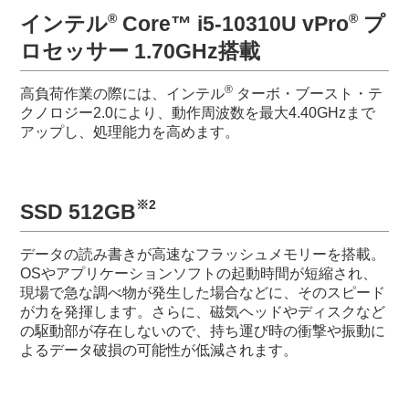
®
®
インテル
Core™ i5-10310U vPro
プ
ロセッサー 1.70GHz搭載
®
高負荷作業の際には、インテル
ターボ・ブースト・テ
クノロジー2.0により、動作周波数を最大4.40GHzまで
アップし、処理能力を高めます。
※2
SSD 512GB
データの読み書きが高速なフラッシュメモリーを搭載。
OSやアプリケーションソフトの起動時間が短縮され、
現場で急な調べ物が発生した場合などに、そのスピード
が力を発揮します。さらに、磁気ヘッドやディスクなど
の駆動部が存在しないので、持ち運び時の衝撃や振動に
よるデータ破損の可能性が低減されます。