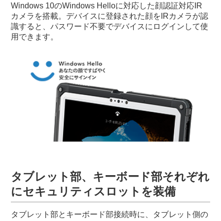
Windows 10のWindows Helloに対応した顔認証対応IR
カメラを搭載。デバイスに登録された顔をIRカメラが認
識すると、パスワード不要でデバイスにログインして使
用できます。
タブレット部、キーボード部それぞれ
にセキュリティスロットを装備
タブレット部とキーボード部接続時に、タブレット側の