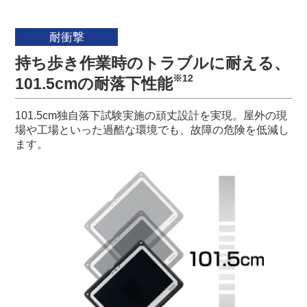
耐衝撃
持ち歩き作業時のトラブルに耐える、
※12
101.5cmの耐落下性能
101.5cm独自落下試験実施の頑丈設計を実現。屋外の現
場や工場といった過酷な環境でも、故障の危険を低減し
ます。