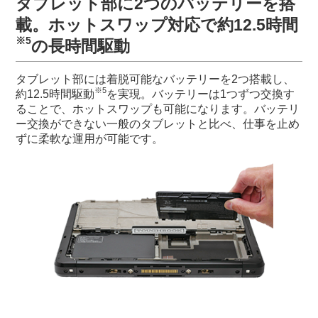
タブレット部に2つのバッテリーを搭
載。
ホットスワップ対応で約12.5時間
※5
の長時間駆動
タブレット部には着脱可能なバッテリーを2つ搭載し、
※5
約12.5時間駆動
を実現。バッテリーは1つずつ交換す
ることで、ホットスワップも可能になります。バッテリ
ー交換ができない一般のタブレットと比べ、仕事を止め
ずに柔軟な運用が可能です。