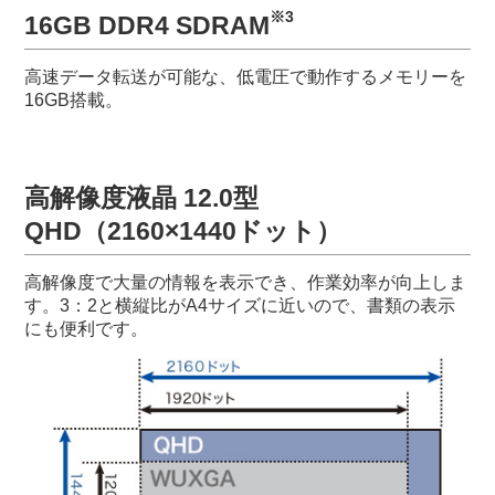
※3
16GB DDR4 SDRAM
高速データ転送が可能な、低電圧で動作するメモリーを
16GB搭載。
高解像度液晶 12.0型
QHD（2160×1440ドット）
高解像度で大量の情報を表示でき、作業効率が向上しま
す。3：2と横縦比がA4サイズに近いので、書類の表示
にも便利です。