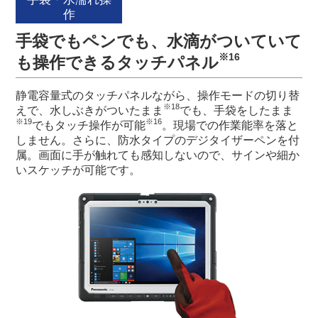
作
手袋でもペンでも、水滴がついていて
※16
も操作できるタッチパネル
静電容量式のタッチパネルながら、操作モードの切り替
※18
えで、水しぶきがついたまま
でも、手袋をしたまま
※19
※16
でもタッチ操作が可能
。現場での作業能率を落と
しません。さらに、防水タイプのデジタイザーペンを付
属。画面に手が触れても感知しないので、サインや細か
いスケッチが可能です。