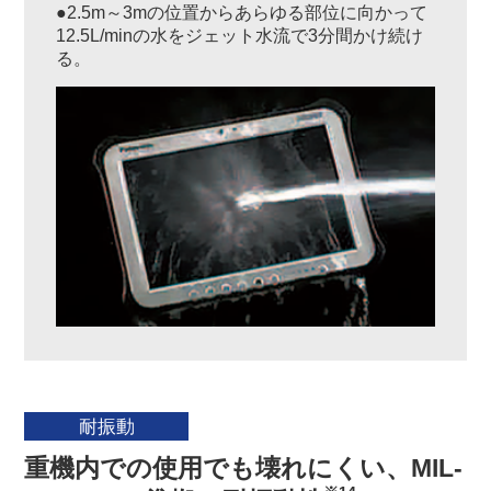
●2.5m～3mの位置からあらゆる部位に向かって
12.5L/minの水をジェット水流で3分間かけ続け
る。
耐振動
重機内での使用でも壊れにくい、MIL-