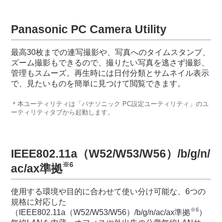
Panasonic PC Camera Utility
最高30枚までの連写撮影や、写真へのタイムスタンプ、
ズーム撮影もできるので、撮りたい写真を逃さず撮影、
管理もスムーズ。再生時には日付分類とサムネイル表示
で、見たいものを簡単に見つけて閲覧できます。
＊本ユーティリティは「パナソニック PC設定ユーティリティ」のユ
ーティリティタブから起動します。
IEEE802.11a（W52/W53/W56）/b/g/n/
※6
ac/ax準拠
使用する環境や目的に合わせて使い分け可能な、6つの
規格に対応した
※6
（IEEE802.11a（W52/W53/W56）/b/g/n/ac/ax準拠
）