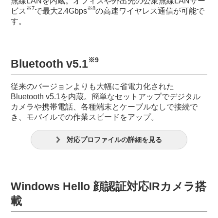
無線LANを内蔵。オフィスや外出先の公衆無線LANサー
※7
※8
ビス
で最大2.4Gbps
の高速ワイヤレス通信が可能で
す。
※9
Bluetooth v5.1
従来のバージョンよりも大幅に省電力化された
Bluetooth v5.1を内蔵。簡単なセットアップでデジタル
カメラや携帯電話、各種端末とケーブルなしで接続で
き、モバイルでの作業スピードをアップ。
対応プロファイルの詳細を見る
Windows Hello 顔認証対応IRカメラ搭
載