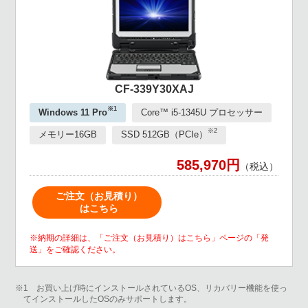
CF-339Y30XAJ
※1
Windows 11 Pro
Core™ i5-1345U プロセッサー
※2
メモリー16GB
SSD 512GB（PCIe）
585,970円
（税込）
ご注文（お見積り）
はこちら
※納期の詳細は、「ご注文（お見積り）はこちら」ページの「発
送」をご確認ください。
※1 お買い上げ時にインストールされているOS、リカバリー機能を使っ
てインストールしたOSのみサポートします。