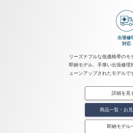
出張修
対応
リーズナブルな低価格帯のモ
即納モデル、手厚い出張修理
ューンアップされたモデルで
詳細を見
商品一覧・お見
即納モデル