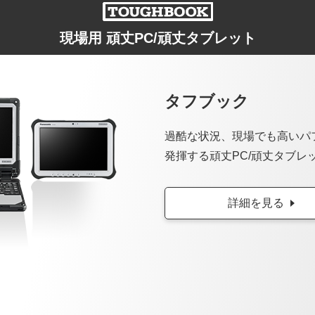
現場用 頑丈PC/頑丈タブレット
タフブック
過酷な状況、現場でも高いパ
発揮する頑丈PC/頑丈タブレ
詳細を見る