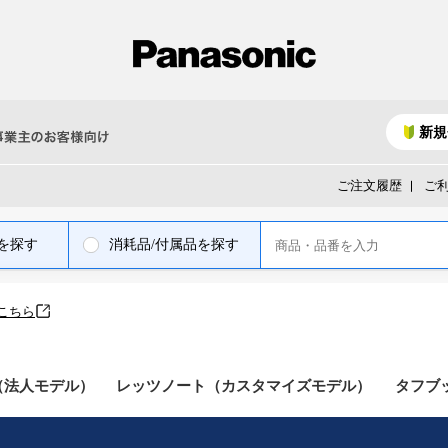
新規
ご注文履歴
ご
を探す
消耗品/付属品を探す
こちら
（法人モデル）
レッツノート（カスタマイズモデル）
タフブ