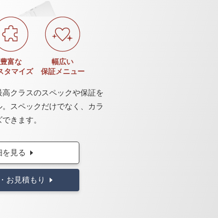
豊富な
幅広い
スタマイズ
保証メニュー
最高クラスのスペックや保証を
ル。スペックだけでなく、カラ
ズできます。
細を見る
・お見積もり