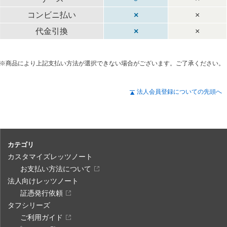
コンビニ払い
×
×
代金引換
×
×
※商品により上記支払い方法が選択できない場合がございます。ご了承ください。
法人会員登録についての先頭へ
カテゴリ
カスタマイズレッツノート
お支払い方法について
法人向けレッツノート
証憑発行依頼
タフシリーズ
ご利用ガイド