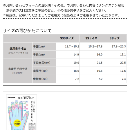
※お問い合わせフォームの選択欄「その他」でお問い合わせ内容にタングステン耐切
創手袋の大口注文をご希望の旨と、その他必要事項をご記入ください。
※確認後、記載いただきましたご連絡先に担当者よりご連絡させていただきます。
サイズの選びかたについて