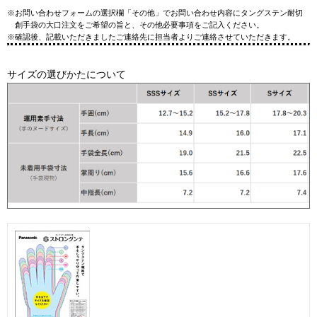
※お問い合わせフォームの選択欄「その他」でお問い合わせ内容にタングステン耐切
創手袋の大口注文をご希望の旨と、その他必要事項をご記入ください。
※確認後、記載いただきましたご連絡先に担当者よりご連絡させていただきます。
サイズの選びかたについて