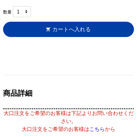
数量
カートへ入れる
商品詳細
大口注文をご希望のお客様は下記よりお問い合わせくだ
さい。
大口注文をご希望のお客様は
こちら
から