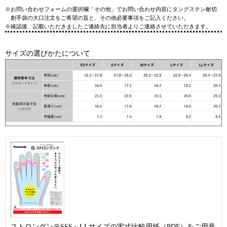
※お問い合わせフォームの選択欄「その他」でお問い合わせ内容にタングステン耐切
創手袋の大口注文をご希望の旨と、その他必要事項をご記入ください。
※確認後、記載いただきましたご連絡先に担当者よりご連絡させていただきます。
サイズの選びかたについて
ストロングンテSSS～LLサイズの実寸比較用紙（PDF）をご用意