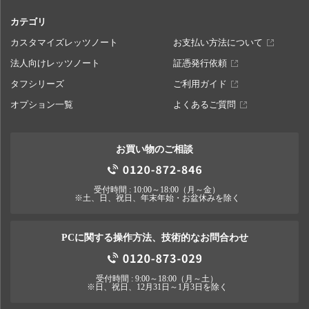
カテゴリ
カスタマイズレッツノート
お支払い方法について
法人向けレッツノート
証憑発行依頼
タフシリーズ
ご利用ガイド
オプション一覧
よくあるご質問
お買い物のご相談
受付時間 : 10:00～18:00（月～金）
※土、日、祝日、年末年始・お盆休みを除く
PCに関する操作方法、技術的なお問合わせ
受付時間 : 9:00～18:00（月～土）
※日、祝日、12月31日～1月3日を除く