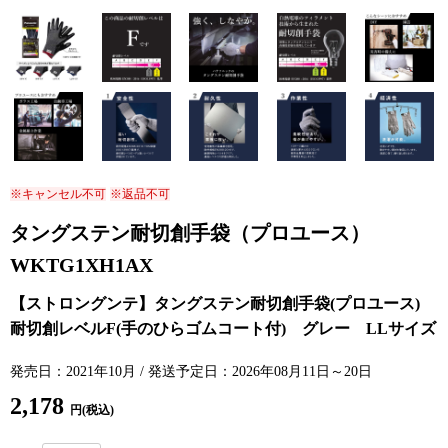
※キャンセル不可
※返品不可
タングステン耐切創手袋（プロユース）
WKTG1XH1AX
発売日：2021年10月 / 発送予定日：2026年08月11日～20日
2,178
円(税込)