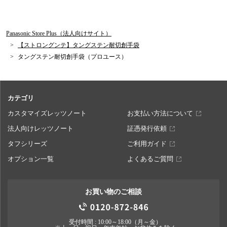
Panasonic Store Plus（法人向けサイト）
【ストロングンテ】タングステン耐切創手袋
タングステン耐切創手袋（プロユース）
カテゴリ
カスタマイズレッツノート
お支払い方法について
法人向けレッツノート
証憑発行依頼
タフシリーズ
ご利用ガイド
オプション一覧
よくあるご質問
お買い物のご相談
受付時間 : 10:00～18:00（月～金）