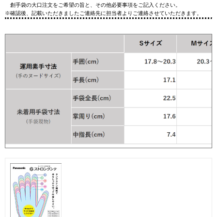
創手袋の大口注文をご希望の旨と、その他必要事項をご記入ください。
※確認後、記載いただきましたご連絡先に担当者よりご連絡させていただきます。