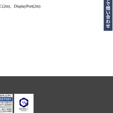
、DisplayPort(2m)