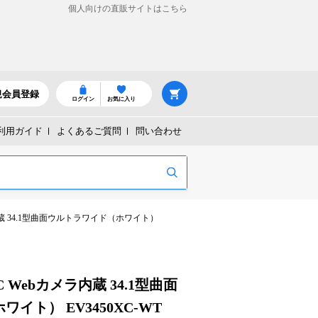
個人向けの直販サイトはこちら
規会員登録
ログイン
お気に入り
利用ガイド
よくあるご質問
問い合わせ
カメラ内蔵 34.1型曲面ウルトラワイド（ホワイト）
50XC Webカメラ内蔵 34.1型曲面
イト） EV3450XC-WT