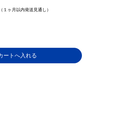
（１ヶ月以内発送見通し）
カートへ入れる