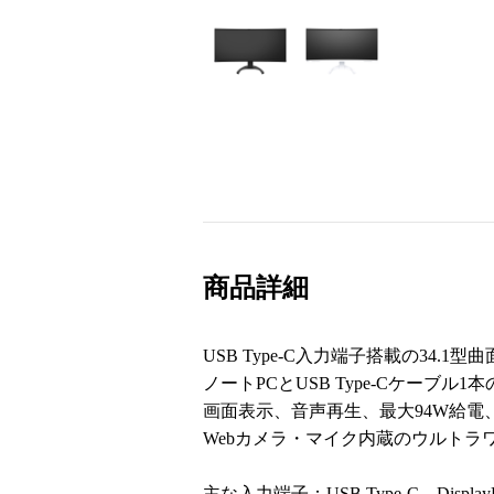
商品詳細
USB Type-C入力端子搭載の34.1型
ノートPCとUSB Type-Cケーブル1
画面表示、音声再生、最大94W給電
Webカメラ・マイク内蔵のウルト
主な入力端子：USB Type-C、DisplayP