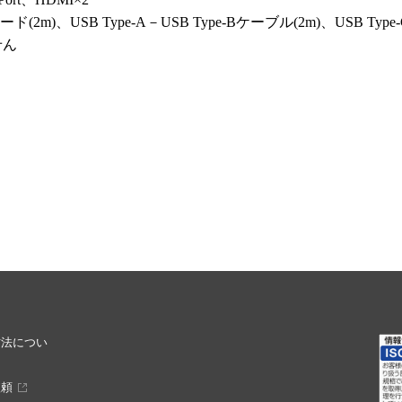
SB Type-A－USB Type-Bケーブル(2m)、USB Type-C(2m)
せん
方法につい
依頼