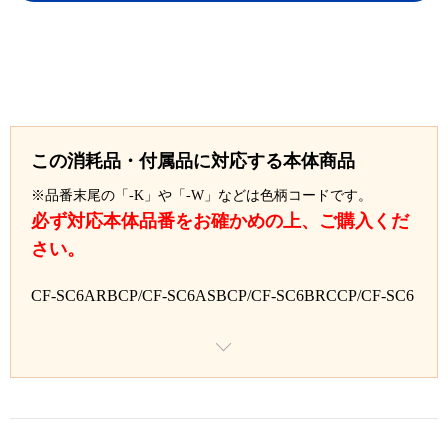
この消耗品・付属品に対応する本体商品
※品番末尾の「-K」や「-W」などは色柄コードです。
必ず対応本体品番をお確かめの上、ご購入くだ
さい。
CF-SC6ARBCP/CF-SC6ASBCP/CF-SC6BRCCP/CF-SC6
BRVCP/CF-SC6BSCCP/CF-SC6BSVCP/CF-SR3GKFAS/
CF-SR3SDAAS/CF-SR3SDAKS/CF-SR3SFAAS/CF-SR3
SFAKS/CF-SR3SK7AS/CF-SR3SK7KS/CF-SR3SKAAS/
CF-SR3SKAKS/CF-SR3SKEAS/CF-SR3SKEKS/CF-SR3
SLAAS/CF-SR3SLAKS/CF-SR3SRBCP/CF-SR3SSBCP/
CF-SR3SVAAS/CF-SR3SVAKS/CF-SR3TRCCP/CF-SR3