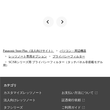
Panasonic Store Plus（法人向けサイト）
パソコン・周辺機器
レッツノート専用オプション
プライバシーフィルター
SC/SRシリーズ用 プライバシーフィルター（タッチパネル非搭載モデル
用）
カテゴリ
カスタマイズレッツノート
お支払い方法について
法人向けレッツノート
証憑発行依頼
タフシリーズ
ご利用ガイド