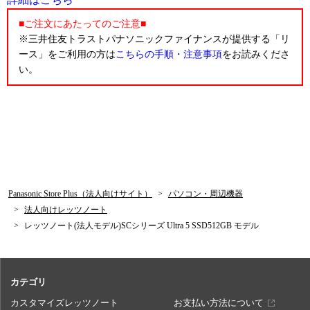
■ご注文にあたってのご注意■
※三井住友トラストパナソニックファイナンスが提供する「リ
ース」をご利用の方は
こちらの手順・注意事項
をお読みくださ
い。
Panasonic Store Plus（法人向けサイト）
パソコン・周辺機器
法人向けレッツノート
レッツノート(法人モデル)SCシリーズ Ultra 5 SSD512GB モデル
カテゴリ
カスタマイズレッツノート
お支払い方法について