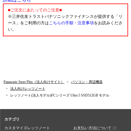
■ご注文にあたってのご注意■
※三井住友トラストパナソニックファイナンスが提供する「リ
ース」をご利用の方は
こちらの手順・注意事項
をお読みくださ
い。
Panasonic Store Plus（法人向けサイト）
パソコン・周辺機器
法人向けレッツノート
レッツノート(法人モデル)FCシリーズ Ultra 5 SSD512GB モデル
カテゴリ
カスタマイズレッツノート
お支払い方法について