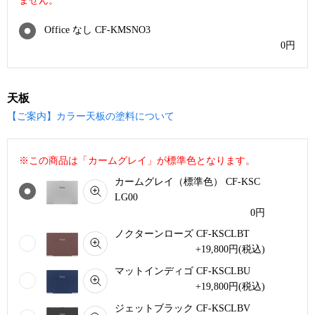
ません。
Office なし CF-KMSNO3
0
円
天板
【ご案内】カラー天板の塗料について
※この商品は「カームグレイ」が標準色となります。
カームグレイ（標準色） CF-KSC
LG00
0
円
ノクターンローズ CF-KSCLBT
+19,800
円
(税込)
マットインディゴ CF-KSCLBU
+19,800
円
(税込)
ジェットブラック CF-KSCLBV