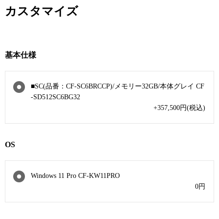
カスタマイズ
基本仕様
■SC(品番：CF-SC6BRCCP)/メモリー32GB/本体グレイ CF
-SD512SC6BG32
+357,500
円
(税込)
OS
Windows 11 Pro CF-KW11PRO
0
円