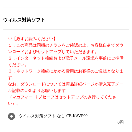
ウィルス対策ソフト
※【必ずお読みください】
１．この商品は同梱のチラシをご確認の上、お客様自身でダウ
ンロードおよびセットアップしていただきます。
２．インターネット接続および電子メール環境を事前にご準備
ください。
３．ネットワーク接続にかかる費用はお客様のご負担となりま
す。
なお、ダウンロードについては商品詳細ページか購入完了メー
ル記載のURLよりお願いします
（マカフィー リブセーフはセットアップのみ行ってくださ
い）。
ウイルス対策ソフト なし CF-KAVP99
0
円