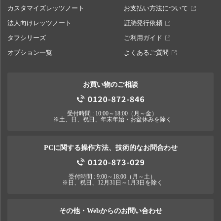
カスタマイズレッツノート
お支払い方法について
ウィルス対策ソフト
法人向けレッツノート
証憑発行依頼
ウイルス対策ソフト なし
タフシリーズ
ご利用ガイド
オプション一覧
よくあるご質問
お買い物のご相談
受付時間 : 10:00～18:00（月～金）
※土、日、祝日、年末年始・お盆休みを除く
PCに関する操作方法、技術的なお問合わせ
受付時間 : 9:00～18:00（月～土）
※日、祝日、12月31日～1月3日を除く
その他・Webからのお問い合わせ