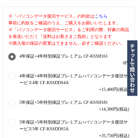
※「パソコンデータ復旧サービス」の約款は
こちら
事前に約款をご確認のうえ、ご購入をお願いいたします。
※「パソコンデータ復旧サービス」をご利用の際、対象の商品
を発送いただく『送料はお客さまご負担』となります
※購入後の保証の変更はできません。必ずご確認ください。
4年保証+4年特別保証プレミアム CF-KSSH161
0
円
4年保証+4年特別保証プレミアム+パソコンデータ復旧サ
ービス4年 CF-KSSDDS4A
+15,400
円
(税込)
5年保証+5年特別保証プレミアム CF-KSSH181
+14,300
円
(税込)
5年保証+5年特別保証プレミアム+パソコンデータ復旧サ
ービス5年 CF-KSSDDS5A
+35,750
円
(税込)