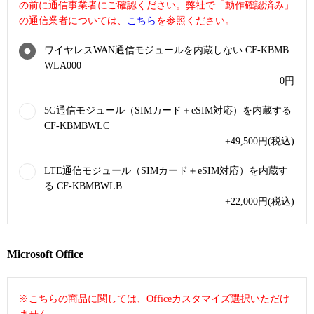
の前に通信事業者にご確認ください。弊社で「動作確認済み」
の通信業者については、
こちら
を参照ください。
ワイヤレスWAN通信モジュールを内蔵しない CF-KBMB
WLA000
0
円
5G通信モジュール（SIMカード＋eSIM対応）を内蔵する
CF-KBMBWLC
+49,500
円
(税込)
LTE通信モジュール（SIMカード＋eSIM対応）を内蔵す
る CF-KBMBWLB
+22,000
円
(税込)
Microsoft Office
※こちらの商品に関しては、Officeカスタマイズ選択いただけ