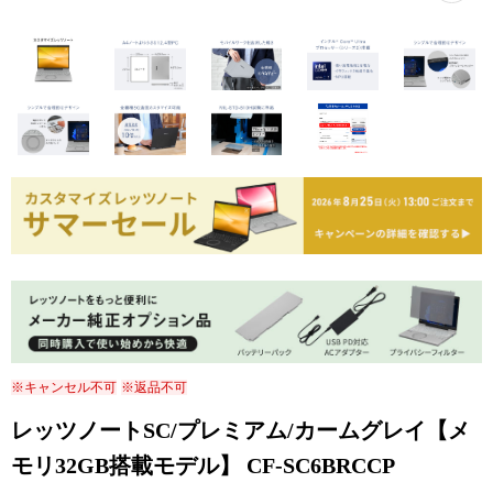
※キャンセル不可
※返品不可
レッツノートSC/プレミアム/カームグレイ【メ
モリ32GB搭載モデル】 CF-SC6BRCCP