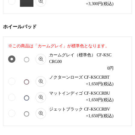
+3,300
円
(税込)
ホイールパッド
※この商品は「カームグレイ」が標準色となります。
カームグレイ（標準色） CF-KSC
CRG00
0
円
ノクターンローズ CF-KSCCRBT
+1,650
円
(税込)
マットインディゴ CF-KSCCRBU
+1,650
円
(税込)
ジェットブラック CF-KSCCRBV
+1,650
円
(税込)