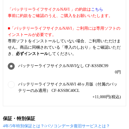
「バッテリーライフサイクルNAVI 」の約款は
こちら
事前に約款をご確認のうえ、ご購入をお願いいたします。
■「バッテリーライフサイクルNAVI」ご利用には専用ソフトの
インストールが必要です。
専用ソフトをインストールしていない場合、ご利用いただけま
せん。商品に同梱されている「導入のしおり」をご確認いただ
き、
必ずインストール
してください。
バッテリーライフサイクルNAVIなし CF-KSSBC99
0
円
バッテリーライフサイクルNAVI 48ヶ月版（付属のバッ
テリーのみ適用） CF-KSSBC40CL
+11,000
円
(税込)
保証・特別保証
4年/5年特別保証とは？/パソコンデータ復旧サービスとは？