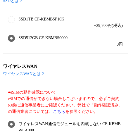
SSDとは？
SSD1TB CF-KBMBSP10K
+29,700
円
(税込)
SSD512GB CF-KBMBS0000
0
円
ワイヤレスWAN
ワイヤレスWANとは？
●eSIMの動作確認について
eSIMでの通信ができない場合もございますので、必ずご契約
の前に通信事業者にご確認ください。弊社で「動作確認済み」
の通信業者については、
こちら
を参照ください。
ワイヤレスWAN通信モジュールを内蔵しない CF-KBMB
WLA000