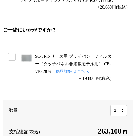
ライフサポートプレミアム 3年版 CF-KSSVB636G
+20,680
円
(税込)
ご一緒にいかがですか？
SC/SRシリーズ用 プライバシーフィルタ
ー（タッチパネル非搭載モデル用） CF-
VPS20JS
商品詳細はこちら
+ 19,800 円(税込)
数量
263,100
支払総額
(税込)
円