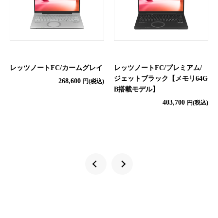
4年保証
ウィルス対策ソフト
ウイルス対策ソフト なし
レッツノートFC/カームグレイ
レッツノートFC/プレミアム/
ジェットブラック【メモリ64G
268,600
円(税込)
B搭載モデル】
403,700
円(税込)