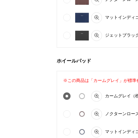
マットインディゴ 
ジェットブラック 
ホイールパッド
※この商品は「カームグレイ」が標準
カームグレイ（標準
ノクターンローズ C
マットインディゴ C