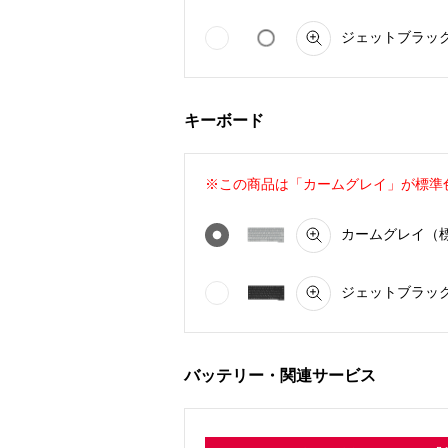
ジェットブラック C
キーボード
※この商品は「カームグレイ」が標準
カームグレイ（標準色
ジェットブラック C
バッテリー・関連サービス