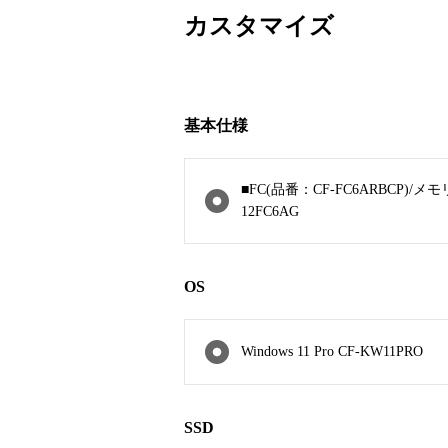
カスタマイズ
基本仕様
■FC(品番：CF-FC6ARBCP)/メ
12FC6AG
OS
Windows 11 Pro CF-KW11PRO
SSD