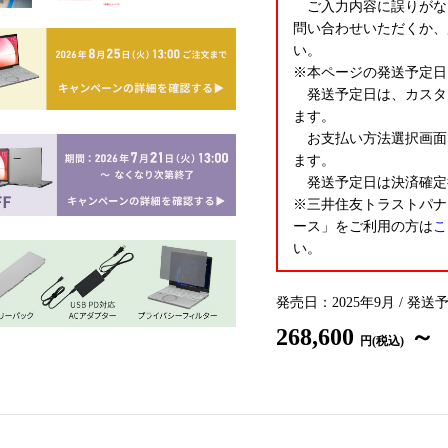
ご入力内容に誤りがな
問い合わせいただくか、
い。
※本ページの発送予定日
発送予定日は、カスタ
ます。
お支払い方法選択画面
ます。
発送予定日は決済確定
※三井住友トラストパナ
ース」をご利用の方は
こ
い。
発売日：2025年9月 / 発送
268,600
～
円(税込)