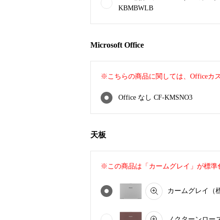
KBMBWLB
Microsoft Office
※こちらの商品に関しては、Office
Office なし CF-KMSNO3
天板
※この商品は「カームグレイ」が標準
カームグレイ（標準
ノクターンローズ C