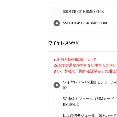
SSD1TB CF-KBMBSP10K
SSD512GB CF-KBMBS0000
ワイヤレスWAN
●eSIMの動作確認について
eSIMでの通信ができない場合もござ
さい。弊社で「動作確認済み」の通信
ワイヤレスWAN通信モジュールを内
00
5G通信モジュール（SIMカード＋e
BMBWLC
LTE通信モジュール（SIMカード＋