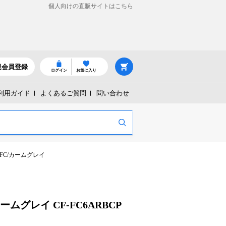
個人向けの直販サイトはこちら
規会員登録
ログイン
お気に入り
利用ガイド
よくあるご質問
問い合わせ
FC/カームグレイ
ムグレイ CF-FC6ARBCP