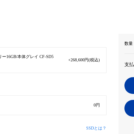
数量
モリー16GB/本体グレイ CF-SD5
+268,600
円
(税込)
支払
0
円
SSDとは？