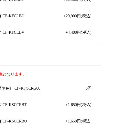
CF-KFCLBU
+20,900
円
(税込)
CF-KFCLBV
+4,400
円
(税込)
色となります。
色） CF-KFCCRG00
0
円
F-KSCCRBT
+1,650
円
(税込)
F-KSCCRBU
+1,650
円
(税込)