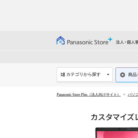
カテゴリから探す
商品
パソコン・周辺機器
Panasonic Store Plus（法人向けサイト）
パソ
【ストロングンテ】タングステン
耐切創手袋
体調ナビゲーションサービスRiz
Mo