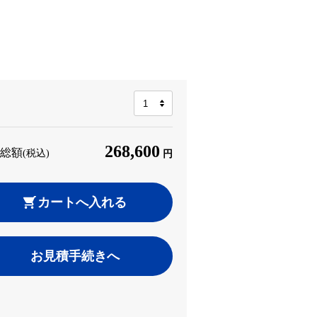
268,600
総額
(税込)
円
カートへ入れる
お見積手続きへ