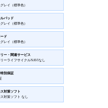
ムグレイ（標準色）
ールパッド
ムグレイ（標準色）
ボード
ムグレイ（標準色）
テリー・関連サービス
リーライフサイクルNAVIなし
・特別保証
証
ルス対策ソフト
ス対策ソフト なし