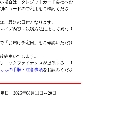
い場合は、クレジットカード会社へお
別のカードのご利用をご検討くださ
は、最短の日付となります。
マイズ内容・決済方法によって異なり
で「お届け予定日」をご確認いただけ
後確定いたします。
ソニックファイナンスが提供する「リ
ちらの手順・注意事項
をお読みくださ
予定日：2026年08月11日～20日