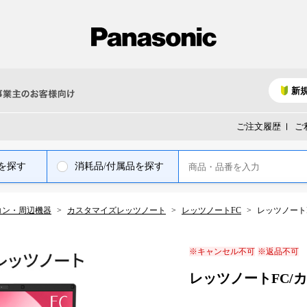
新
ご注文履歴
ご
を探す
消耗品/付属品を探す
コン・周辺機器
カスタマイズレッツノート
レッツノートFC
レッツノート
※キャンセル不可
※返品不可
レッツノートFC/カー