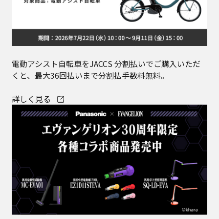
電動アシスト自転車をJACCS 分割払いでご購入いただ
くと、最大36回払いまで分割払手数料無料。
詳しく見る