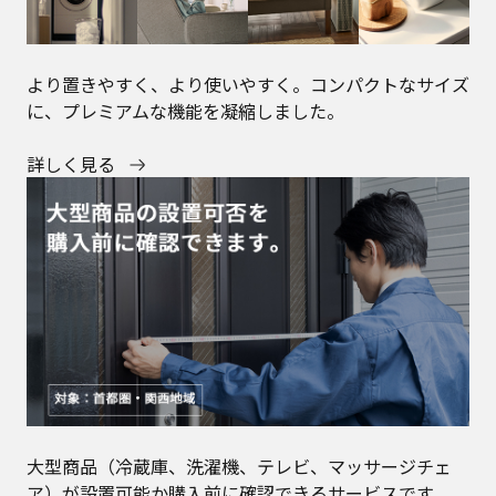
より置きやすく、より使いやすく。コンパクトなサイズ
に、プレミアムな機能を凝縮しました。
詳しく見る
大型商品（冷蔵庫、洗濯機、テレビ、マッサージチェ
ア）が設置可能か購入前に確認できるサービスです。