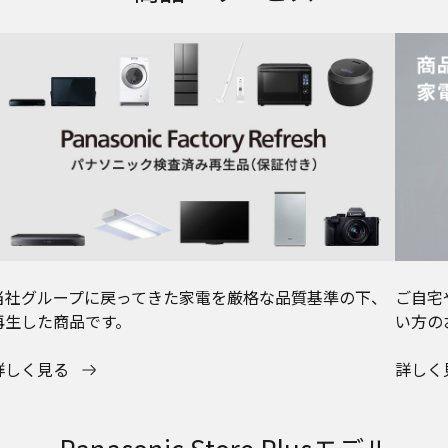
当社グループに戻ってきた家電を厳格な品質基準の下、
ご自宅
再生した商品です。
い方の
詳しく見る
詳しく