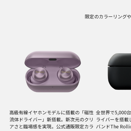
限定のカラーリング
高級有線イヤホンモデルに搭載の「磁性
全世界で5,00
流体ドライバー」新搭載。新次元のクリ
ライバーを搭載した
アさと臨場感を実現。公式通販限定カラ
バンドThe Roll