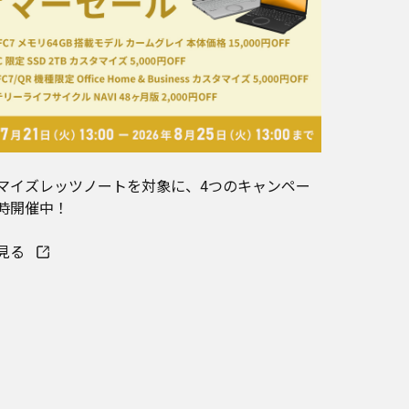
マイズレッツノートを対象に、4つのキャンペー
時開催中！
見る