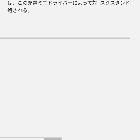
は、この充電ミニドライバーによって対
スクスタンドライ
処される。​