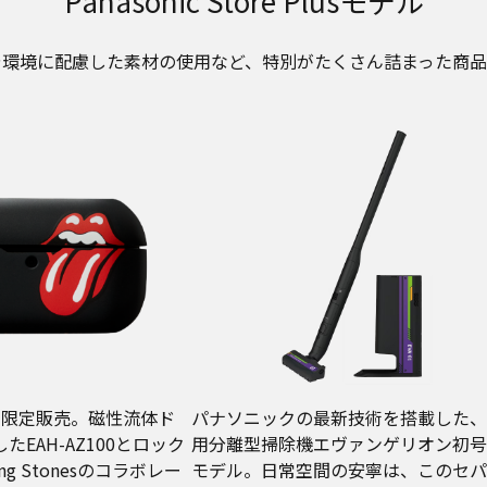
Panasonic Store Plusモデル
や環境に配慮した素材の使用など、特別がたくさん詰まった商品
0台限定販売。磁性流体ド
パナソニックの最新技術を搭載した、
EAH-AZ100とロック
用分離型掃除機エヴァンゲリオン初号
ing Stonesのコラボレー
モデル。日常空間の安寧は、このセパ