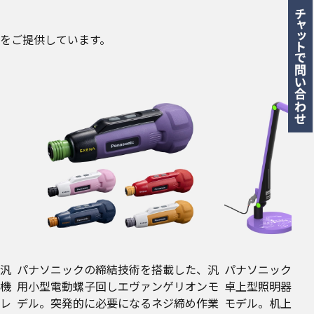
をご提供しています。
汎
パナソニックの締結技術を搭載した、汎
パナソニックの特
機
用小型電動螺子回しエヴァンゲリオンモ
卓上型照明器具エ
レ
デル。突発的に必要になるネジ締め作業
モデル。机上の視