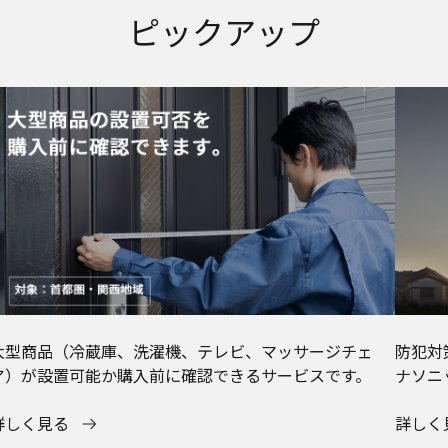
ピックアップ
大型商品（冷蔵庫、洗濯機、テレビ、マッサージチェ
防犯対
ア）が設置可能か購入前に確認できるサービスです。
ナソニ
詳しく見る
詳しく